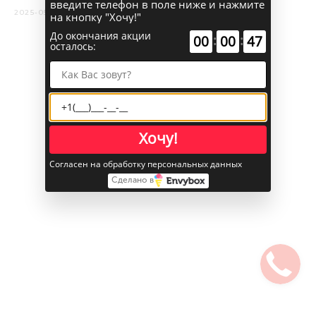
введите телефон в поле ниже и нажмите
2025-05-26 15:53
на кнопку "Хочу!"
До окончания акции
:
:
00
00
47
осталось:
Хочу!
Согласен на обработку персональных данных
Сделано в