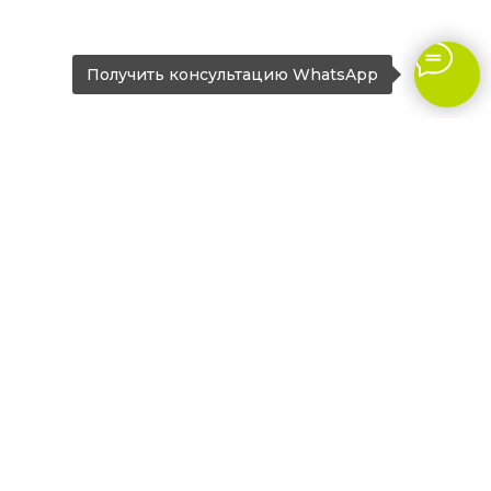
Получить консультацию WhatsApp
Оставьте заявку
на дизайн-проект
вашего нового ремонта