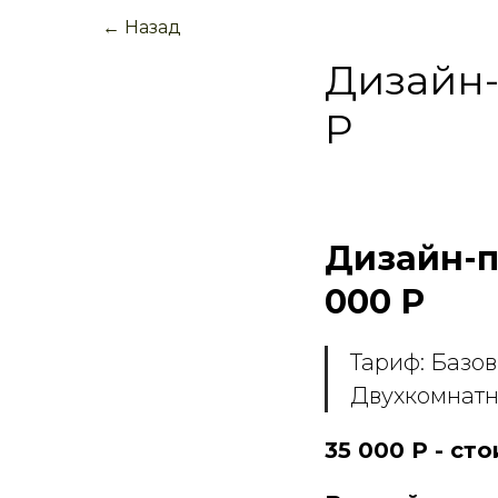
← Назад
Дизайн-
Р
Дизайн-п
000 Р
Тариф: Базо
Двухкомнатн
35 000 Р - ст