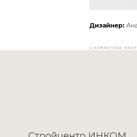
Дизайнер:
Ан
2-КОМНАТНЫЕ КВАР
Стройцентр ИНКОМ