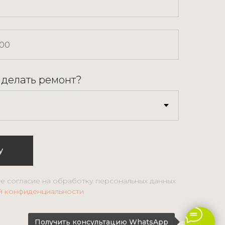
 делать ремонт?
у
те согласие на обработку персональных данных
й конфиденциальности
Получить консультацию WhatsApp
Наверх