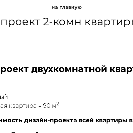
на главную
проект 2-комн квартир
роект двухкомнатной квар
вый
2
ая квартира = 90 м
оимость дизайн-проекта всей квартиры 