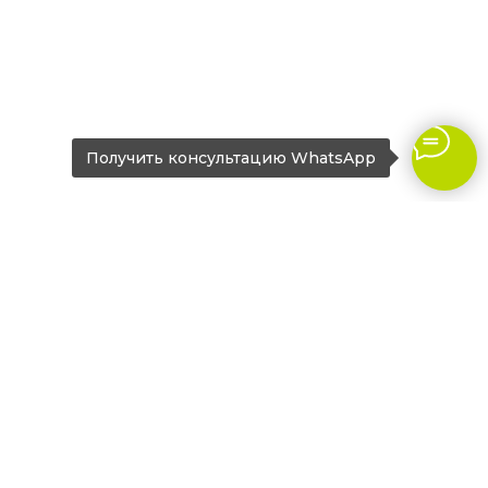
Получить консультацию WhatsApp
Оставьте заявку
на дизайн-проект
вашего нового ремонта